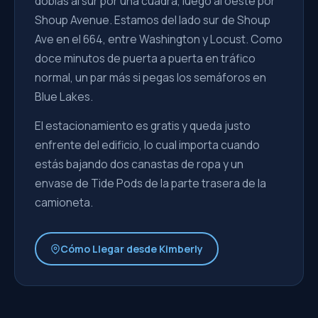
doblas al sur por una cuadra, luego al oeste por
Shoup Avenue. Estamos del lado sur de Shoup
Ave en el 664, entre Washington y Locust. Como
doce minutos de puerta a puerta en tráfico
normal, un par más si pegas los semáforos en
Blue Lakes.
El estacionamiento es gratis y queda justo
enfrente del edificio, lo cual importa cuando
estás bajando dos canastas de ropa y un
envase de Tide Pods de la parte trasera de la
camioneta.
Cómo Llegar desde Kimberly