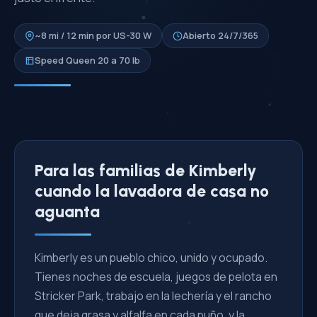
~8 mi / 12 min por US-30 W
Abierto 24/7/365
Speed Queen 20 a 70 lb
Para las familias de Kimberly
cuando la lavadora de casa no
aguanta
Kimberly es un pueblo chico, unido y ocupado.
Tienes noches de escuela, juegos de pelota en
Stricker Park, trabajo en la lechería y el rancho
que deja grasa y alfalfa en cada puño, y la