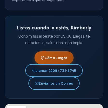
Listos cuando lo estés, Kimberly
Ocho millas al oeste por US-30. Llegas, te
estacionas, sales con ropa limpia.
Cómo Llegar
Llamar (208) 731-5745
Envíanos un Correo