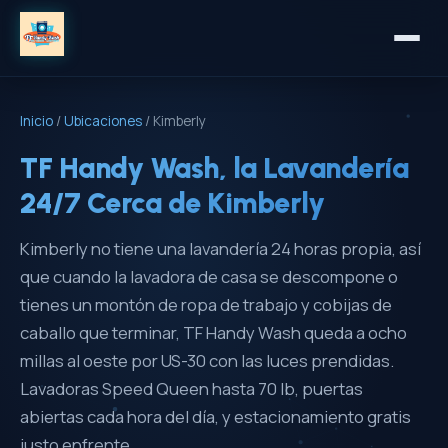
Inicio
/
Ubicaciones
/
Kimberly
TF Handy Wash, la Lavandería
24/7 Cerca de Kimberly
Kimberly no tiene una lavandería 24 horas propia, así
que cuando la lavadora de casa se descompone o
tienes un montón de ropa de trabajo y cobijas de
caballo que terminar, TF Handy Wash queda a ocho
millas al oeste por US-30 con las luces prendidas.
Lavadoras Speed Queen hasta 70 lb, puertas
abiertas cada hora del día, y estacionamiento gratis
justo enfrente.