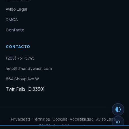
Aviso Legal
DMCA
Contacto
CONTACTO
(208) 731-5745
help@tfhandywash.com
664 Shoup Ave W
Twin Falls, ID 83301
Privacidad
·
Términos
·
Cookies
·
Accesibilidad
·
Aviso Legal
·
A+
DMCA
·
Administrar cookies